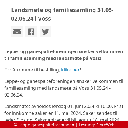
Landsmøte og familiesamling 31.05-
02.06.24 i Voss
Leppe- og ganespalteforeningen ønsker velkommen
til familiesamling med landsmøte på Voss!
For å komme til bestilling,
klikk her
!
Leppe- og ganespalteforeningen ønsker velkommen til
familiesamling med landsmøte på Voss 31.05.24 -
02.06.24.
Landsmøtet avholdes lørdag 01. juni 2024 kl 10.00. Frist
for innkomne saker er 11. mai 2024. Saker sendes til
leder@lgs.no. Sakspapirene vil bli lagt ut 18. mai 2024.
© Leppe-ganespalteforeningen | Løsning:
StyreWeb