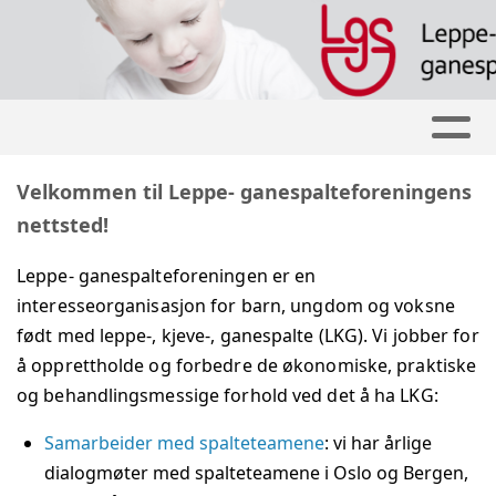
Velkommen til Leppe- ganespalteforeningens
nettsted!
Leppe- ganespalteforeningen er en
interesseorganisasjon for barn, ungdom og voksne
født med leppe-, kjeve-, ganespalte (LKG). Vi jobber for
å opprettholde og forbedre de økonomiske, praktiske
og behandlingsmessige forhold ved det å ha LKG:
Samarbeider med spalteteamene
: vi har årlige
dialogmøter med spalteteamene i Oslo og Bergen,